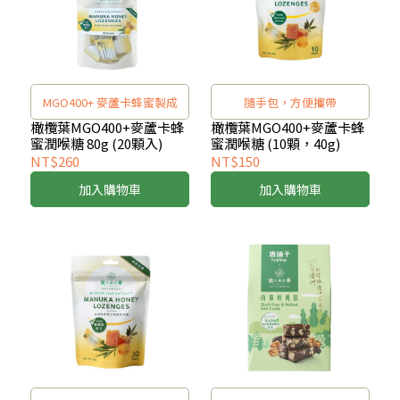
MGO400+ 麥蘆卡蜂蜜製成
隨手包，方便攜帶
橄欖葉MGO400+麥蘆卡蜂
橄欖葉MGO400+麥蘆卡蜂
蜜潤喉糖 80g (20顆入)
蜜潤喉糖 (10顆，40g)
NT$260
NT$150
加入購物車
加入購物車