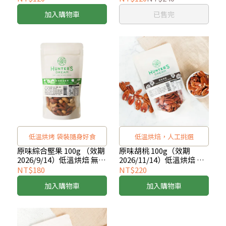
加入購物車
已售完
低溫烘烤 袋裝隨身好食
低溫烘焙，人工挑選
原味綜合堅果 100g （效期
原味胡桃 100g（效期
2026/9/14）低溫烘焙 無添
2026/11/14）低溫烘焙 無
加堅果
添加堅果
NT$180
NT$220
加入購物車
加入購物車