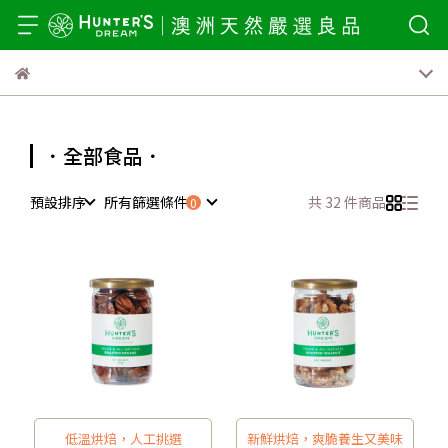
．全部食品．
預設排序
所有篩選條件
共 32 件商品
低溫烘焙，人工挑選
新鮮烘焙，爽脆養生又美味